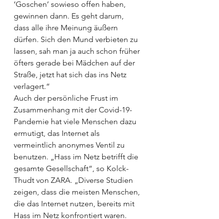
‘Goschen’ sowieso offen haben, 
gewinnen dann. Es geht darum, 
dass alle ihre Meinung äußern 
dürfen. Sich den Mund verbieten zu 
lassen, sah man ja auch schon früher 
öfters gerade bei Mädchen auf der 
Straße, jetzt hat sich das ins Netz 
verlagert.“ 
Auch der persönliche Frust im 
Zusammenhang mit der Covid-19-
Pandemie hat viele Menschen dazu 
ermutigt, das Internet als 
vermeintlich anonymes Ventil zu 
benutzen. „Hass im Netz betrifft die 
gesamte Gesellschaft“, so Kolck-
Thudt von ZARA. „Diverse Studien 
zeigen, dass die meisten Menschen, 
die das Internet nutzen, bereits mit 
Hass im Netz konfrontiert waren. 