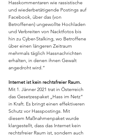
Hasskommentaren wie rassistische 
und wiederbetätigende Postings auf 
Facebook, über das (von 
Betroffenen) ungewollte Hochladen 
und Verbreiten von Nacktfotos bis 
hin zu Cyber-Stalking, wo Betroffene 
über einen längeren Zeitraum 
mehrmals täglich Hassnachrichten 
erhalten, in denen ihnen Gewalt 
angedroht wird.“ 
Internet ist kein rechtsfreier Raum. 
Mit 1. Jänner 2021 trat in Österreich 
das Gesetzespaket „Hass im Netz“ 
in Kraft. Es bringt einen effektiveren 
Schutz vor Hasspostings. Mit 
diesem Maßnahmenpaket wurde 
klargestellt, dass das Internet kein 
rechtsfreier Raum ist, sondern auch 