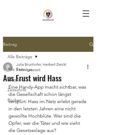
Beitrag
Alle Beiträge
Julia Brunhofer, Herbert Zwickl
Alle Beiträge
7 Min. Lesezeit
Aus Frust wird Hass
Magazin
Eine Handy-App macht sichtbar, was 
Zeitschrift
die Gesellschaft schon längst 
Bücher
verspürt: Hass im Netz erlebt gerade 
in den letzten Jahren eine nicht 
gewollte Hochblüte. Wer sind die 
Opfer, wer die Täter und wie sieht 
die Gesetzeslage aus?