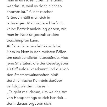
man in 80 Prozent der Fälle drauf, 
wer das ist, weil es doch nicht so 
anonym ist.“ Aus taktischen 
Gründen hüllt man sich in 
Schweigen. Man wolle schließlich 
keine Betriebsanleitung geben, wie 
man im Netz ungestraft andere 
beschimpfen kann. 
Auf alle Fälle handelt es sich bei 
Hass im Netz in den meisten Fällen 
um strafrechtliche Tatbestände. Also 
jene Straftaten, die der Gesetzgeber 
als Offizialdelikt erkennt und die von 
den Staatsanwaltschaften bloß 
durch einfache Kenntnis darüber 
verfolgt werden müssen. 
„Es geht mal darum, um welche Art 
von Hasspostings es sich handelt – 
denn daraus ergeben sich 