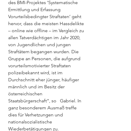
des BMI-Projektes ‘Systematische 
Ermittlung und Erfassung 
Vorurteilsbedingter Straftaten’ geht 
hervor, dass die meisten Hassdelikte 
– online wie offline – im Vergleich zu 
allen Tatverdächtigen im Jahr 2020, 
von Jugendlichen und jungen 
Straftätern begangen wurden. Die 
Gruppe an Personen, die aufgrund 
vorurteilsmotivierter Straftaten 
polizeibekannt wird, ist im 
Durchschnitt eher jünger, häufiger 
männlich und im Besitz der 
österreichischen 
Staatsbürgerschaft“, so   Gabriel. In 
ganz besonderem Ausmaß treffe 
dies für Verhetzungen und 
nationalsozialistische 
Wiederbetätigungen zu. 