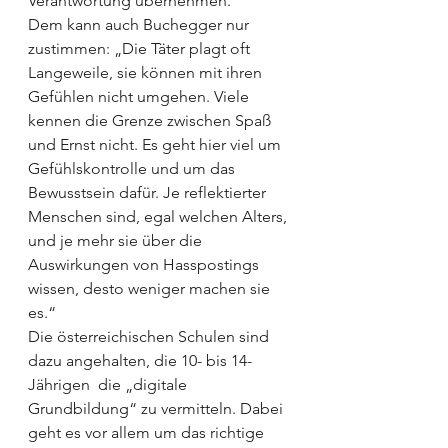
Verantwortung übernehmen.“ 
Dem kann auch Buchegger nur 
zustimmen: „Die Täter plagt oft 
Langeweile, sie können mit ihren 
Gefühlen nicht umgehen. Viele 
kennen die Grenze zwischen Spaß 
und Ernst nicht. Es geht hier viel um 
Gefühlskontrolle und um das 
Bewusstsein dafür. Je reflektierter 
Menschen sind, egal welchen Alters, 
und je mehr sie über die 
Auswirkungen von Hasspostings 
wissen, desto weniger machen sie 
es.“ 
Die österreichischen Schulen sind 
dazu angehalten, die 10- bis 14-
Jährigen  die „digitale 
Grundbildung“ zu vermitteln. Dabei 
geht es vor allem um das richtige 