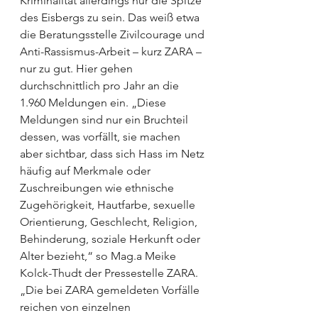
Kriminalität allerdings nur die Spitze 
des Eisbergs zu sein. Das weiß etwa 
die Beratungsstelle Zivilcourage und 
Anti-Rassismus-Arbeit – kurz ZARA – 
nur zu gut. Hier gehen 
durchschnittlich pro Jahr an die 
1.960 Meldungen ein. „Diese 
Meldungen sind nur ein Bruchteil 
dessen, was vorfällt, sie machen 
aber sichtbar, dass sich Hass im Netz 
häufig auf Merkmale oder 
Zuschreibungen wie ethnische 
Zugehörigkeit, Hautfarbe, sexuelle 
Orientierung, Geschlecht, Religion, 
Behinderung, soziale Herkunft oder 
Alter bezieht,“ so Mag.a Meike 
Kolck-Thudt der Pressestelle ZARA. 
„Die bei ZARA gemeldeten Vorfälle 
reichen von einzelnen 