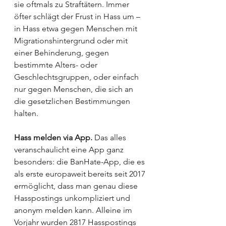
sie oftmals zu Straftätern. Immer 
öfter schlägt der Frust in Hass um – 
in Hass etwa gegen Menschen mit 
Migrationshintergrund oder mit 
einer Behinderung, gegen 
bestimmte Alters- oder 
Geschlechtsgruppen, oder einfach 
nur gegen Menschen, die sich an 
die gesetzlichen Bestimmungen 
halten. 
Hass melden via App.
 Das alles 
veranschaulicht eine App ganz 
besonders: die BanHate-App, die es 
als erste europaweit bereits seit 2017 
ermöglicht, dass man genau diese 
Hasspostings unkompliziert und 
anonym melden kann. Alleine im 
Vorjahr wurden 2817 Hasspostings 