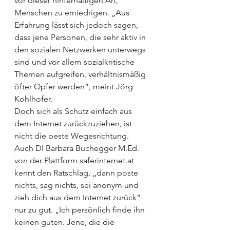
vor dieser hinterhältigen Art, 
Menschen zu erniedrigen. „Aus 
Erfahrung lässt sich jedoch sagen, 
dass jene Personen, die sehr aktiv in 
den sozialen Netzwerken unterwegs 
sind und vor allem sozialkritische 
Themen aufgreifen, verhältnismäßig 
öfter Opfer werden“, meint Jörg 
Kohlhofer. 
Doch sich als Schutz einfach aus 
dem Internet zurückzuziehen, ist 
nicht die beste Wegesrichtung. 
Auch DI Barbara Buchegger M.Ed. 
von der Plattform saferinternet.at 
kennt den Ratschlag, „dann poste 
nichts, sag nichts, sei anonym und 
zieh dich aus dem Internet zurück“ 
nur zu gut. „Ich persönlich finde ihn 
keinen guten. Jene, die die 