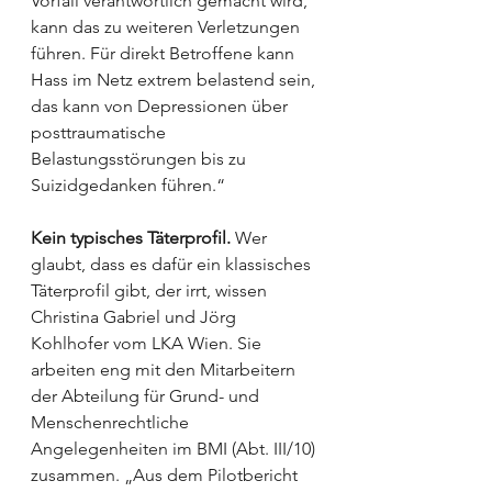
Vorfall verantwortlich gemacht wird, 
kann das zu weiteren Verletzungen 
führen. Für direkt Betroffene kann 
Hass im Netz extrem belastend sein, 
das kann von Depressionen über 
posttraumatische 
Belastungsstörungen bis zu 
Suizidgedanken führen.“
Kein typisches Täterprofil.
 Wer 
glaubt, dass es dafür ein klassisches 
Täterprofil gibt, der irrt, wissen 
Christina Gabriel und Jörg 
Kohlhofer vom LKA Wien. Sie 
arbeiten eng mit den Mitarbeitern 
der Abteilung für Grund- und 
Menschenrechtliche 
Angelegenheiten im BMI (Abt. III/10) 
zusammen. „Aus dem Pilotbericht 