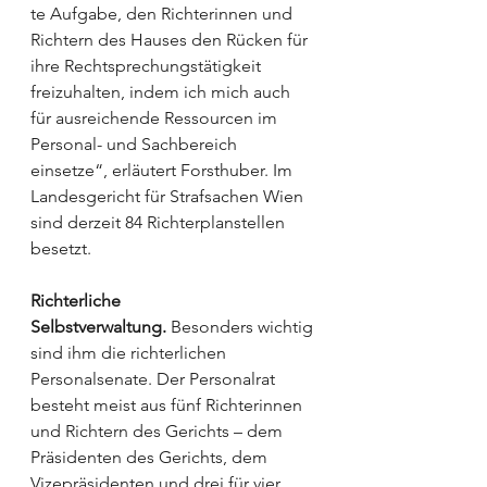
te Aufgabe, den Richterinnen und 
Richtern des Hauses den Rücken für 
ihre Rechtsprechungstätigkeit 
freizuhalten, indem ich mich auch 
für ausreichende Ressourcen im 
Personal- und Sachbereich 
einsetze“, erläutert Forsthuber. Im 
Landesgericht für Strafsachen Wien 
sind derzeit 84 Richterplanstellen 
besetzt.
Richterliche 
Selbstverwaltung.
 Besonders wichtig 
sind ihm die richterlichen 
Personalsenate. Der Personalrat 
besteht meist aus fünf Richterinnen 
und Richtern des Gerichts – dem 
Präsidenten des Gerichts, dem 
Vizepräsidenten und drei für vier 