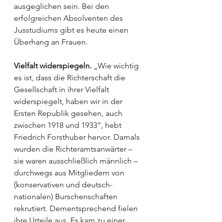
ausgeglichen sein. Bei den 
erfolgreichen Absolventen des 
Jusstudiums gibt es heute einen 
Überhang an Frauen.
Vielfalt widerspiegeln.
 „Wie wichtig 
es ist, dass die Richterschaft die 
Gesellschaft in ihrer Vielfalt 
widerspiegelt, haben wir in der 
Ersten Re­pub­lik gesehen, auch 
zwischen 1918 und 1933“, hebt 
Friedrich Forsthuber hervor. Damals 
wurden die Richteramtsanwärter – 
sie waren ausschließlich männlich – 
durchwegs aus Mitgliedern von 
(konservativen und deutsch­
nationalen) Burschenschaften 
rekrutiert. Dementsprechend fielen 
ihre Urteile aus. Es kam zu einer 