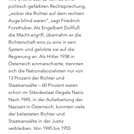
politisch gefärbten Rechtsprechung, 
„wobei die Richter auf dem rechten 
Auge blind waren“, sagt Friedrich 
Forsthuber. Als Engelbert Dollfuß 
die Macht ergriff, übernahm er die 
Richterschaft eins zu eins in sein 
System und gelobte sie auf die 
Regierung an. Als Hitler 1938 in 
Österreich einmarschierte, trennten 
sich die Nationalsozialisten nur von 
13 Prozent der Richter und 
Staatsanwälte – 60 Prozent waren 
schon im Ständestaat illegale Nazis. 
Nach 1945, in der Aufarbeitung der 
Nazizeit in Österreich, konnten viele 
der belasteten Richter und 
Staatsanwälte in der Justiz 
verbleiben. Von 1945 bis 1955 