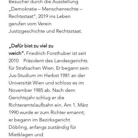
Besucher durch die Ausstellung 
„Demokratie – Menschenrechte – 
Rechtsstaat“, 2019 ins Leben 
gerufen vom Verein 
Justizgeschichte und Rechtsstaat.
„Dafür bist zu viel zu 
weich“.
 Friedrich Forsthuber ist seit 
2010    Präsident des Landesgerichts 
für Strafsachen Wien. Er begann sein 
Jus-Stu­dium im Herbst 1981 an der 
Universität Wien und schloss es im 
November 1985 ab. Nach dem 
Gerichtsjahr schlug er die 
Richteramtslaufbahn ein. Am 1. März 
1990 wurde er zum Richter ernannt; 
er begann im Bezirksgericht 
Döbling, anfangs zuständig für 
Mietklagen und 