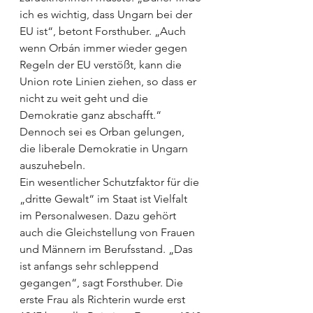
ich es wichtig, dass Ungarn bei der 
EU ist“, betont Forsthuber. „Auch 
wenn Orbán immer wieder gegen 
Regeln der EU verstößt, kann die 
Union rote Li­nien ziehen, so dass er 
nicht zu weit geht und die 
Demokratie ganz abschafft.“ 
Dennoch sei es Orban gelungen, 
die liberale Demokratie in Ungarn 
auszuhebeln.
Ein wesentlicher Schutzfaktor für die 
„dritte Gewalt“ im Staat ist Vielfalt 
im Personalwesen. Dazu gehört 
auch die Gleichstellung von Frauen 
und Männern im Berufsstand. „Das 
ist anfangs sehr schleppend 
gegangen“, sagt Forsthuber. Die 
erste Frau als Richterin wurde erst 