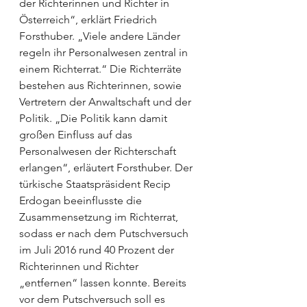
der Richterinnen und Richter in 
Österreich“, erklärt Friedrich 
Forsthuber. „Viele andere Länder 
regeln ihr Personalwesen zentral in 
einem Richterrat.“ Die Richterräte 
bestehen aus Richterinnen, sowie 
Vertretern der Anwaltschaft und der 
Politik. „Die Politik kann damit 
großen Einfluss auf das 
Personalwesen der Rich­terschaft 
erlangen“, erläutert Forsthuber. Der 
türkische Staatspräsident Recip 
Erdogan beeinflusste die 
Zusammensetzung im Richterrat, 
sodass er nach dem Putschversuch 
im Juli 2016 rund 40 Prozent der 
Richterinnen und Richter 
„entfernen“ lassen konnte. Bereits 
vor dem Putschversuch soll es 