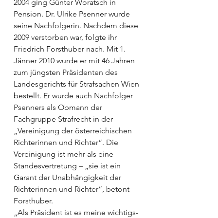
2004 ging Günter Woratsch in 
Pension. Dr. Ulrike Psenner wurde 
seine Nachfolgerin. Nachdem diese 
2009 verstorben war, folgte ihr 
Friedrich Forsthuber nach. Mit 1. 
Jänner 2010 wurde er mit 46 Jahren 
zum jüngsten Präsidenten des 
Landesgerichts für Strafsachen Wien 
bestellt. Er wurde auch Nachfolger 
Psenners als Obmann der 
Fachgruppe Strafrecht in der 
„Vereinigung der österreichischen 
Richterinnen und Richter“. Die 
Vereinigung ist mehr als eine 
Standesvertretung – „sie ist ein 
Garant der Unabhängigkeit der 
Richterinnen und Richter“, betont 
Forsthuber.
„Als Präsident ist es meine wich­tigs­