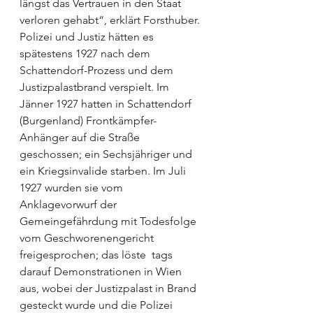
längst das Vertrauen in den Staat 
verloren gehabt“, erklärt Forsthuber. 
Polizei und Justiz hätten es 
spätestens 1927 nach dem 
Schattendorf-Prozess und dem 
Justizpalastbrand verspielt. Im 
Jänner 1927 hatten in Schattendorf 
(Burgenland) Frontkämpfer-
Anhänger auf die Straße 
geschossen; ein Sechsjähriger und 
ein Kriegsinvalide starben. Im Juli 
1927 wurden sie vom 
Anklagevorwurf der 
Gemeingefährdung mit Todesfolge 
vom Geschworenengericht 
freigesprochen; das löste  tags 
darauf Demons­trationen in Wien 
aus, wobei der Justizpalast in Brand 
gesteckt wurde und die Polizei 