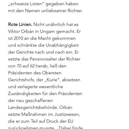
„schwarze Listen“ gegeben haben 
mit den Namen unliebsamer Richter.
Rote Linien.
 Nicht unähnlich hat es 
Viktor Orbán in Ungarn gemacht. Er 
ist 2010 an die Macht gekommen 
und schränkte die Unabhängigkeit 
der Gerichte nach und nach ein. Er 
setzte das Pensionsalter der Richter 
von 70 auf 62 herab, ließ den 
Präsidenten des Obers­ten 
Gerichtshofs, der „Kurie“, absetzen 
und verlagerte wesentliche 
Zuständigkeiten für den Präsidenten 
der neu geschaffenen 
Landesgerichtsbehörde. Orbán 
setzte Maßnahmen im Justizwesen, 
die er zum Teil auf Druck der EU 
zurücknehmen musste. „Daher finde 