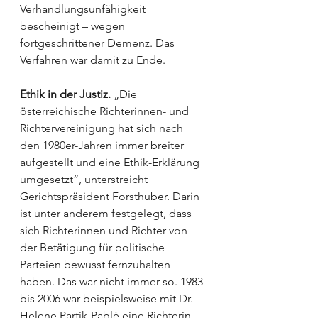
Verhandlungsunfähigkeit 
bescheinigt – wegen 
fortgeschrittener Demenz. Das 
Verfahren war damit zu Ende.
Ethik in der Justiz.
 „Die 
österreichische Richterinnen- und 
Richtervereinigung hat sich nach 
den 1980er-Jahren immer breiter 
aufgestellt und eine Ethik-Erklärung 
umgesetzt“, unterstreicht 
Gerichtspräsident Forsthuber. Darin 
ist unter anderem festgelegt, dass 
sich Richterinnen und Richter von 
der Betätigung für politische 
Parteien bewusst fernzuhalten 
haben. Das war nicht immer so. 1983 
bis 2006 war beispielsweise mit Dr. 
Helene Partik-Pablé eine Richterin 