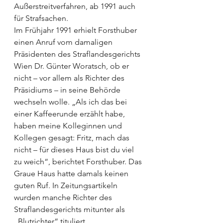
Außerstreitverfahren, ab 1991 auch 
für Strafsachen.
Im Frühjahr 1991 erhielt Forsthuber 
einen Anruf vom damaligen 
Präsidenten des Straflandesgerichts 
Wien Dr. Günter Woratsch, ob er 
nicht – vor allem als Richter des 
Präsidiums – in seine Behörde 
wechseln wolle. „Als ich das bei 
einer Kaffeerunde erzählt habe, 
haben meine Kolleginnen und 
Kollegen gesagt: Fritz, mach das 
nicht – für dieses Haus bist du viel 
zu weich“, berichtet Forsthuber. Das 
Graue Haus hatte damals keinen 
guten Ruf. In Zeitungsartikeln 
wurden manche Richter des 
Straflandesgerichts mitunter als 
„Blutrichter“ tituliert.