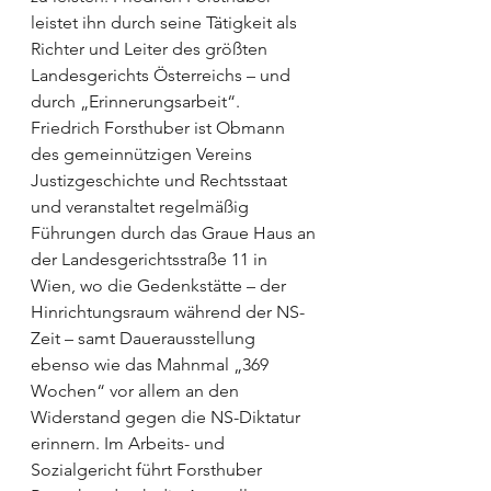
leistet ihn durch seine Tätigkeit als 
Richter und Leiter des größten 
Landesgerichts Österreichs – und 
durch „Erinnerungsarbeit“.
Friedrich Forsthuber ist Obmann 
des gemeinnützigen Vereins 
Justizgeschichte und Rechtsstaat 
und veranstaltet regelmäßig 
Führungen durch das Graue Haus an 
der Landesgerichtsstraße 11 in 
Wien, wo die Gedenkstätte – der 
Hinrichtungsraum während der NS-
Zeit – samt Dauerausstellung 
ebenso wie das Mahnmal „369 
Wochen“ vor allem an den 
Widerstand gegen die NS-Diktatur 
erinnern. Im Arbeits- und 
Sozialgericht führt Forsthuber 