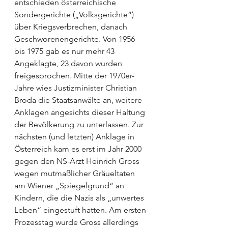
entschieden österreichische 
Sondergerichte („Volksgerichte“) 
über Kriegsverbrechen, danach 
Geschworenengerichte. Von 1956 
bis 1975 gab es nur mehr 43 
Angeklagte, 23 davon wurden 
freigesprochen. Mitte der 1970er-
Jahre wies Justizminister Christian 
Broda die Staatsanwälte an, weitere 
Anklagen angesichts dieser Haltung 
der Bevölkerung zu unterlassen. Zur 
nächsten (und letzten) Anklage in 
Österreich kam es erst im Jahr 2000 
gegen den NS-Arzt Heinrich Gross 
wegen mutmaßlicher Gräueltaten 
am Wiener „Spiegelgrund“ an 
Kindern, die die Nazis als „unwertes 
Leben“ eingestuft hatten. Am ersten 
Prozesstag wurde Gross allerdings 