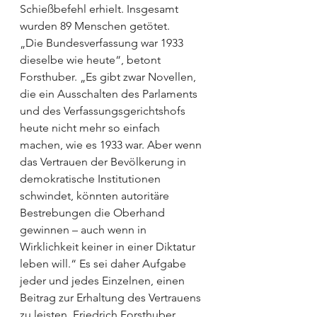
Schießbefehl erhielt. Insgesamt 
wurden 89 Menschen getötet.
„Die Bundesverfassung war 1933 
dieselbe wie heute“, betont 
Forsthuber. „Es gibt zwar Novellen, 
die ein Ausschalten des Parlaments 
und des Verfassungsgerichtshofs 
heute nicht mehr so einfach 
machen, wie es 1933 war. Aber wenn 
das Vertrauen der Bevölkerung in 
demokratische Institutionen 
schwindet, könnten autoritäre 
Bestrebungen die Oberhand 
gewinnen – auch wenn in 
Wirklichkeit keiner in einer Diktatur 
leben will.“ Es sei daher Aufgabe 
jeder und jedes Einzelnen, einen 
Beitrag zur Erhaltung des Vertrauens 
zu leisten. Friedrich Forsthuber 