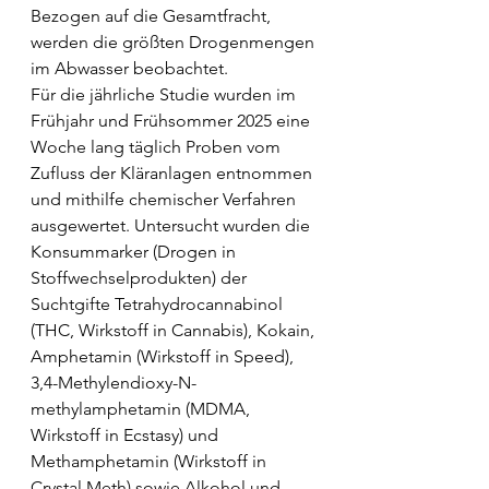
Bezogen auf die Gesamtfracht, 
werden die größten Drogenmengen 
im Abwasser beobachtet.
Für die jährliche Studie wurden im 
Frühjahr und Frühsommer 2025 eine 
Woche lang täglich Proben vom 
Zufluss der Kläranlagen entnommen 
und mithilfe chemischer Verfahren 
ausgewertet. Untersucht wurden die 
Konsummarker (Drogen in 
Stoffwechselprodukten) der 
Suchtgifte Tetrahydrocannabinol 
(THC, Wirkstoff in Cannabis), Kokain, 
Amphetamin (Wirkstoff in Speed), 
3,4-Methylendioxy-N-
methylamphetamin (MDMA, 
Wirkstoff in Ecstasy) und 
Methamphetamin (Wirkstoff in 
Crystal Meth) sowie Alkohol und 