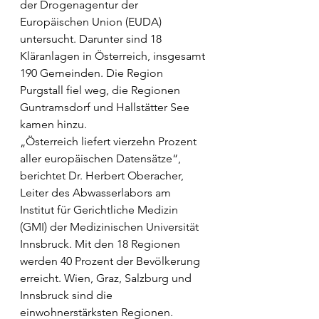
der Drogenagentur der 
Europäischen Union (EUDA) 
untersucht. Darunter sind 18 
Kläranlagen in Österreich, insgesamt 
190 Gemeinden. Die Region 
Purgstall fiel weg, die Regionen 
Guntramsdorf und Hallstätter See 
kamen hinzu.
„Österreich liefert vierzehn Prozent 
aller europäischen Datensätze“, 
berichtet Dr. Herbert Oberacher, 
Leiter des Abwasserlabors am 
Institut für Gerichtliche Medizin 
(GMI) der Medizinischen Universität 
Innsbruck. Mit den 18 Regionen 
werden 40 Prozent der Bevölkerung 
erreicht. Wien, Graz, Salzburg und 
Inns­bruck sind die 
einwohnerstärksten Regionen. 