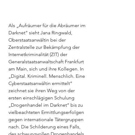
Als „Aufräumer für die Abräumer im 
Darknet“ sieht Jana Ringwald, 
Oberstaatsanwältin bei der 
Zentralstelle zur Bekämpfung der 
Internetkriminalität (ZIT) der 
Generalstaatsanwaltschaft Frankfurt 
am Main, sich und ihre Kollegen. In 
„Digital. Kriminell. Menschlich. Eine 
Cyberstaatsanwältin ermittelt“ 
zeichnet sie ihren Weg von der 
ersten einschlägigen Schulung 
„Drogenhandel im Darknet“ bis zu 
vielbeachteten Ermittlungserfolgen 
gegen internationale Tätergruppen 
nach. Die Schilderung eines Falls, 
des schwungvollen Drogenhandels 