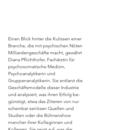
Einen Blick hinter die Kulissen einer 
Branche, die mit psychischen Nöten 
Milliardengeschäfte macht, gewährt 
Diana Pflichthofer, Fachärztin für 
psychosomatische Medizin, 
Psychoanalytikerin und 
Gruppenanalytikerin. Sie ent­larvt die 
Geschäftsmodelle dieser Industrie 
und analysiert, was ihren Erfolg be­
güns­tigt, etwa das Zitieren von nur 
scheinbar seriösen Quellen und 
Studien oder die Bühnenshow 
mancher ihrer Kolleginnen und 
Kollegen. Sie zeigt auf, was die 