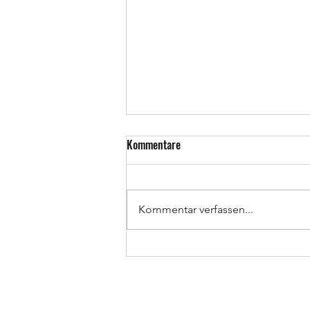
Kommentare
Kommentar verfassen...
StA gegen Cybercrime