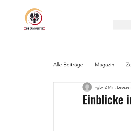
Alle Beiträge
Magazin
Ze
-gb-
2 Min. Lesezei
Einblicke i