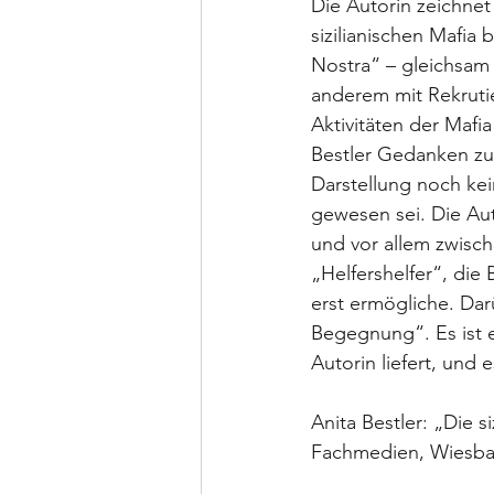
Die Autorin zeichnet 
sizilianischen Mafia 
Nostra“ – gleichsam d
anderem mit Rekrutie
Aktivitäten der Mafia
Bestler Gedanken zu
Darstellung noch kei
gewesen sei. Die Aut
und vor allem zwisch
„Helfershelfer“, die
erst ermögliche. Darü
Begegnung“. Es ist e
Autorin liefert, und
Anita Bestler: „Die s
Fachmedien, Wiesba