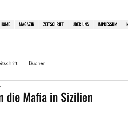
HOME
MAGAZIN
ZEITSCHRIFT
ÜBER UNS
IMPRESSUM
itschrift
Bücher
t
n die Mafia in Sizilien