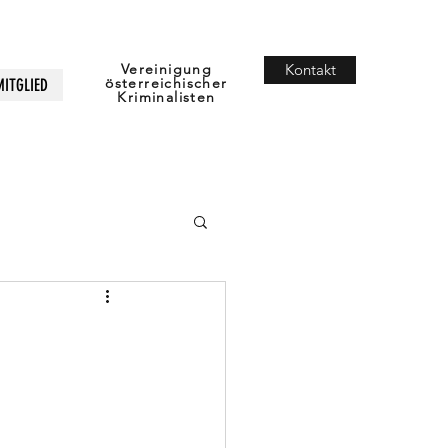
Vereinigung
Kontakt
österreichischer
MITGLIED
Kriminalisten