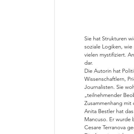
Sie hat Strukturen w
soziale Logiken, wie 
vielen mystifiziert. 
dar.
Die Autorin hat Polit
Wissenschaftlern, Pr
Journalisten. Sie wo
„teilnehmender Beob
Zusammenhang mit de
Anita Bestler hat d
Mancuso. Er wurde b
Cesare Terranova ge