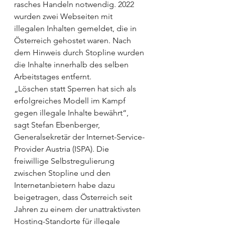
rasches Handeln notwendig. 2022 
wurden zwei Webseiten mit 
illegalen Inhalten gemeldet, die in 
Österreich gehostet waren. Nach 
dem Hinweis durch Stopline wurden 
die Inhalte innerhalb des selben 
Arbeitstages entfernt.
„Löschen statt Sperren hat sich als 
erfolgreiches Modell im Kampf 
gegen illegale Inhalte bewährt“, 
sagt Stefan Ebenberger, 
Generalsekretär der Internet-Service-
Provider Austria (ISPA). Die 
freiwillige Selbstregulierung 
zwischen Stopline und den 
Internetanbietern habe dazu 
beigetragen, dass Ös­terreich seit 
Jahren zu einem der unattraktivsten 
Hosting-Standorte für illegale 